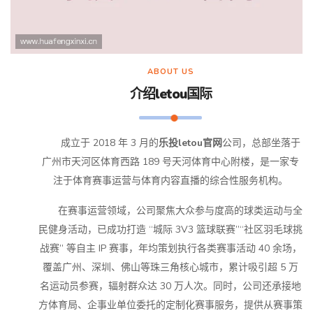
ABOUT US
介绍
letou国际
成立于 2018 年 3 月的
乐投letou官网
公司，总部坐落于
广州市天河区体育西路 189 号天河体育中心附楼，是一家专
注于体育赛事运营与体育内容直播的综合性服务机构。
在赛事运营领域，公司聚焦大众参与度高的球类运动与全
民健身活动，已成功打造 “城际 3V3 篮球联赛”“社区羽毛球挑
战赛” 等自主 IP 赛事，年均策划执行各类赛事活动 40 余场，
覆盖广州、深圳、佛山等珠三角核心城市，累计吸引超 5 万
名运动员参赛，辐射群众达 30 万人次。同时，公司还承接地
方体育局、企事业单位委托的定制化赛事服务，提供从赛事策