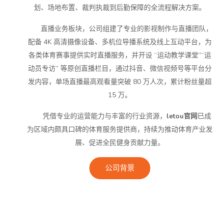
划、场地布置、裁判执裁到后勤保障的全流程解决方案。
直播业务板块，公司组建了专业的影视制作与直播团队，
配备 4K 高清摄像设备、多机位导播系统及线上互动平台，为
各类体育赛事提供实时直播服务，并开设 “运动教学课堂”“运
动员专访” 等原创直播栏目，通过抖音、微信视频号等平台分
发内容，单场直播最高观看量突破 80 万人次，累计粉丝量超
15 万。
凭借专业的运营能力与丰富的行业资源，
letou官网
已成
为区域内颇具口碑的体育服务提供商，持续为推动体育产业发
展、促进全民健身贡献力量。
公司背景