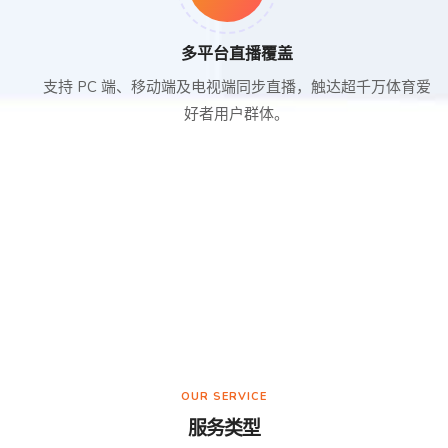
多平台直播覆盖
支持 PC 端、移动端及电视端同步直播，触达超千万体育爱
好者用户群体。
OUR SERVICE
服务类型