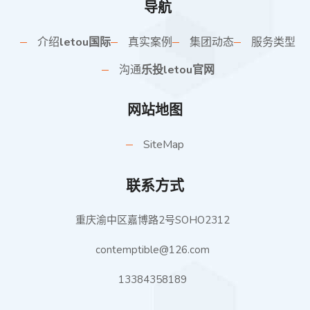
导航
介绍
letou国际
真实案例
集团动态
服务类型
沟通
乐投letou官网
网站地图
SiteMap
联系方式
重庆渝中区嘉博路2号SOHO2312
contemptible@126.com
13384358189