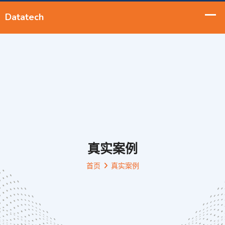
真实案例
首页
真实案例