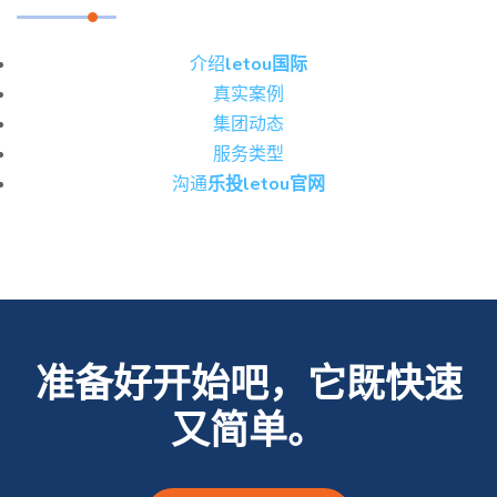
介绍
letou国际
真实案例
集团动态
服务类型
沟通
乐投letou官网
准备好开始吧，它既快速
又简单。