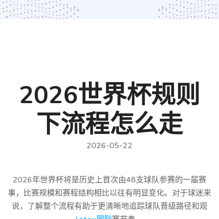
2026世界杯规则
下流程怎么走
2026-05-22
2026年世界杯将是历史上首次由48支球队参赛的一届赛
事，比赛规模和赛程结构相比以往有明显变化。对于球迷来
说，了解整个流程有助于更清晰地追踪球队晋级路径和观