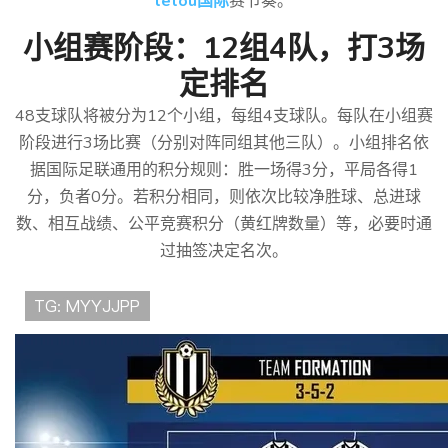
letou国际
赛节奏。
小组赛阶段：12组4队，打3场
定排名
48支球队将被分为12个小组，每组4支球队。每队在小组赛
阶段进行3场比赛（分别对阵同组其他三队）。小组排名依
据国际足联通用的积分规则：胜一场得3分，平局各得1
分，负者0分。若积分相同，则依次比较净胜球、总进球
数、相互战绩、公平竞赛积分（黄红牌数量）等，必要时通
过抽签决定名次。