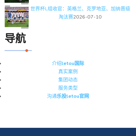
世界杯L组收官：英格兰、克罗地亚、加纳晋级
淘汰赛
2026-07-10
导航
介绍
letou国际
真实案例
集团动态
服务类型
沟通
乐投letou官网