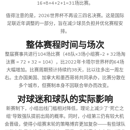
16+8+4+2+1=31场比赛。
值得注意的是，2026世界杯不再设三四名决赛。这是国际
足联近年调整的一部分，旨在减少球员负担并优化赛程安
排。
整体赛程时间与场次
整届赛事共进行104场比赛（48队×3场小组赛÷2 + 32场淘
汰赛 = 72 + 32 = 104），比2022年卡塔尔世界杯的64场
大幅增加。比赛周期预计持续约38天，比以往多出一周左
右。主办国美国、加拿大和墨西哥将共同承办，比赛分散在
多个城市，但赛制本身不因联合举办而改变。
对球迷和球队的实际影响
新赛制下，小组出线门槛相对降低，理论上减少了“死亡之
组”导致强队提前出局的概率。同时，小组第三仍有较大机
会晋级，使得小组赛末轮的策略博弈更加复杂——有些球队