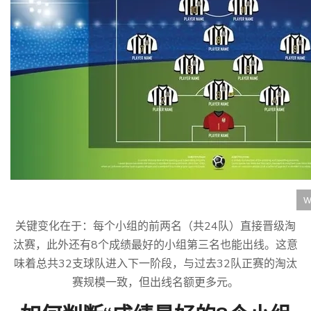
关键变化在于：每个小组的前两名（共24队）直接晋级淘
汰赛，此外还有8个成绩最好的小组第三名也能出线。这意
味着总共32支球队进入下一阶段，与过去32队正赛的淘汰
赛规模一致，但出线名额更多元。