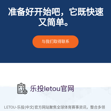
准备好开始吧，它既快速
又简单。
与我们取得联系
LETOU-乐投(中文)官方网站聚焦全球体育赛事资讯，整合多领