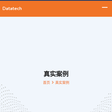
真实案例
首页
真实案例