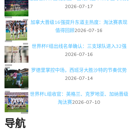
2026-07-17
加拿大晋级16强提升东道主热度：淘汰赛表现
值得回顾
2026-07-16
世界杯F组出线名单确认：三支球队进入32强
2026-07-16
罗德里掌控中场，西班牙大胜沙特的节奏优势
2026-07-14
世界杯L组收官：英格兰、克罗地亚、加纳晋级
淘汰赛
2026-07-10
导航