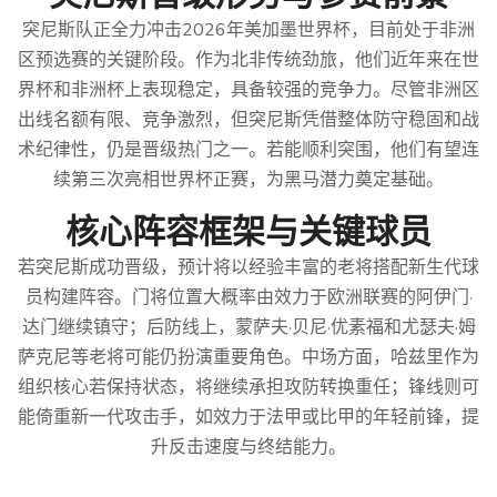
突尼斯队正全力冲击2026年美加墨世界杯，目前处于非洲
区预选赛的关键阶段。作为北非传统劲旅，他们近年来在世
界杯和非洲杯上表现稳定，具备较强的竞争力。尽管非洲区
出线名额有限、竞争激烈，但突尼斯凭借整体防守稳固和战
术纪律性，仍是晋级热门之一。若能顺利突围，他们有望连
续第三次亮相世界杯正赛，为黑马潜力奠定基础。
核心阵容框架与关键球员
若突尼斯成功晋级，预计将以经验丰富的老将搭配新生代球
员构建阵容。门将位置大概率由效力于欧洲联赛的阿伊门·
达门继续镇守；后防线上，蒙萨夫·贝尼·优素福和尤瑟夫·姆
萨克尼等老将可能仍扮演重要角色。中场方面，哈兹里作为
组织核心若保持状态，将继续承担攻防转换重任；锋线则可
能倚重新一代攻击手，如效力于法甲或比甲的年轻前锋，提
升反击速度与终结能力。