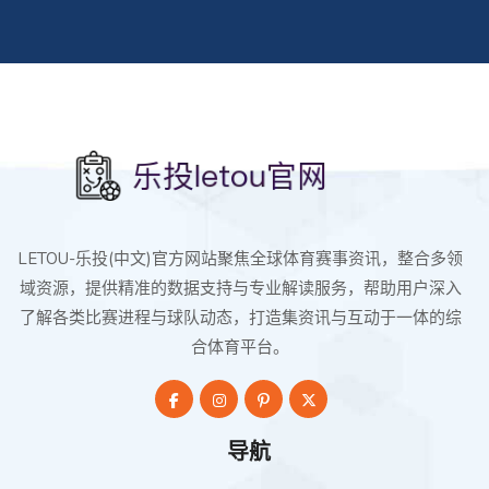
LETOU-乐投(中文)官方网站聚焦全球体育赛事资讯，整合多领
域资源，提供精准的数据支持与专业解读服务，帮助用户深入
了解各类比赛进程与球队动态，打造集资讯与互动于一体的综
合体育平台。
导航