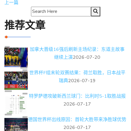
上一篇
推荐文章
加拿大晋级16强后刷新主场纪录：东道主故事
继续上演
2026-07-20
世界杯F组末轮双赛结果：荷兰取胜，日本战平
瑞典
2026-07-19
特罗萨德攻破新西兰球门：比利时5-1取胜战报
2026-07-17
德国世界杯出线原因：首轮大胜带来净胜球优势
2026-07-17