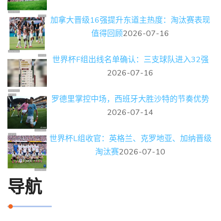
加拿大晋级16强提升东道主热度：淘汰赛表现
值得回顾
2026-07-16
世界杯F组出线名单确认：三支球队进入32强
2026-07-16
罗德里掌控中场，西班牙大胜沙特的节奏优势
2026-07-14
世界杯L组收官：英格兰、克罗地亚、加纳晋级
淘汰赛
2026-07-10
导航