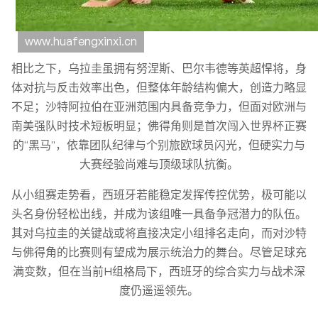
相比之下，乌拉圭虽拥有努涅斯、巴尔韦德等英超悍将，身
体对抗与反击效率出色，但整体年龄结构偏大，创造力略显
不足；沙特阿拉伯在亚洲范围内具备竞争力，但面对欧洲与
南美强队时技术短板明显；佛得角则是首次闯入世界杯正赛
的“黑马”，依靠团队纪律与个别旅欧球员闪光，但硬实力与
大赛经验尚难与顶级球队抗衡。
从小组赛走势看，西班牙若能稳定发挥传控优势，极可能以
头名身份轻松出线，并成为该组唯一具备争冠潜力的队伍。
其对乌拉圭的关键战或将直接决定小组排名走向，而对沙特
与佛得角的比赛则有望成为展示统治力的舞台。尽管足球充
满变数，但在当前H组格局下，西班牙的综合实力与战术深
度仍遥遥领先。