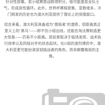
针对性部署。若小组赛首战取得积分，极可能激发全队士
气，形成良性循环。此外，世界杯赛程密集、变数增多，冷
门频发的历史也为澳大利亚提供了理论上的突围窗口。
综合来看，澳大利亚具备成为“搅局者”的潜质，但距离真正
意义上的“黑马”——即不仅小组出线，还能在淘汰赛制造更
大惊喜——仍有不小距离。其前景取决于临场发挥、战术执
行效率以及同组对手的状态起伏。在D组的激烈博弈中，澳
大利亚更可能扮演坚韧挑战者的角色，而非颠覆格局的主
角。