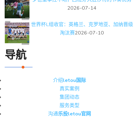
2026-07-14
世界杯L组收官：英格兰、克罗地亚、加纳晋级
淘汰赛
2026-07-10
导航
介绍
letou国际
真实案例
集团动态
服务类型
沟通
乐投letou官网