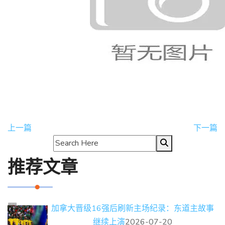
上一篇
下一篇
推荐文章
加拿大晋级16强后刷新主场纪录：东道主故事
继续上演
2026-07-20