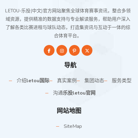
LETOU-乐投(中文)官方网站聚焦全球体育赛事资讯，整合多领
域资源，提供精准的数据支持与专业解读服务，帮助用户深入
了解各类比赛进程与球队动态，打造集资讯与互动于一体的综
合体育平台。
导航
介绍
letou国际
真实案例
集团动态
服务类型
沟通
乐投letou官网
网站地图
SiteMap