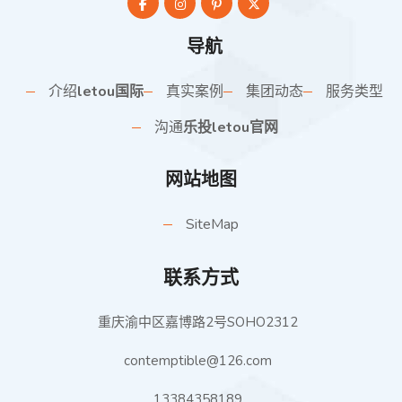
导航
介绍
letou国际
真实案例
集团动态
服务类型
沟通
乐投letou官网
网站地图
SiteMap
联系方式
重庆渝中区嘉博路2号SOHO2312
contemptible@126.com
13384358189