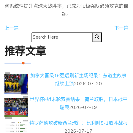
何系统性提升点球大战胜率，已成为顶级强队必须攻克的课
题。
上一篇
下一篇
推荐文章
加拿大晋级16强后刷新主场纪录：东道主故事
继续上演
2026-07-20
世界杯F组末轮双赛结果：荷兰取胜，日本战平
瑞典
2026-07-19
特罗萨德攻破新西兰球门：比利时5-1取胜战报
2026-07-17