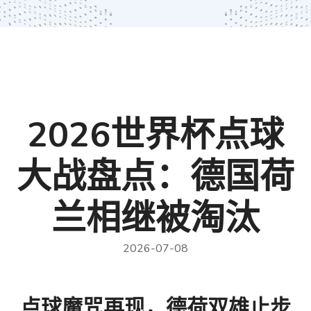
2026世界杯点球
大战盘点：德国荷
兰相继被淘汰
2026-07-08
点球魔咒再现，德荷双雄止步