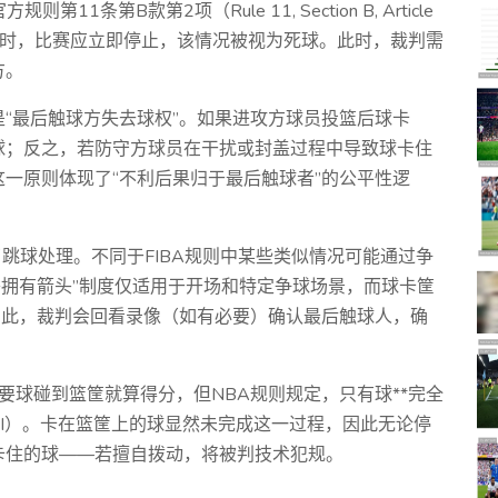
则第11条第B款第2项（Rule 11, Section B, Article
下时，比赛应立即停止，该情况被视为死球。此时，裁判需
方。
辑是“最后触球方失去球权”。如果进攻方球员投篮后球卡
球；反之，若防守方球员在干扰或封盖过程中导致球卡住
一原则体现了“不利后果归于最后触球者”的公平性逻
跳球处理。不同于FIBA规则中某些类似情况可能通过争
“交替拥有箭头”制度仅适用于开场和特定争球场景，而球卡筐
。因此，裁判会回看录像（如有必要）确认最后触球人，确
要球碰到篮筐就算得分，但NBA规则规定，只有球**完全
ction I）。卡在篮筐上的球显然未完成这一过程，因此无论停
卡住的球——若擅自拨动，将被判技术犯规。