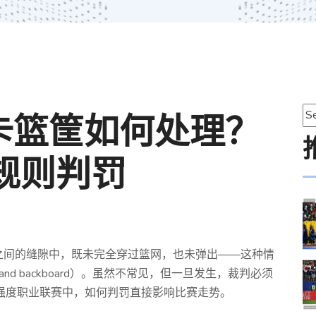
卡篮筐如何处理？
规则判罚
之间的缝隙中，既未完全穿过篮网，也未弹出——这种情
e rim and backboard）。虽然不常见，但一旦发生，裁判必须
强度职业联赛中，如何判罚直接影响比赛走势。