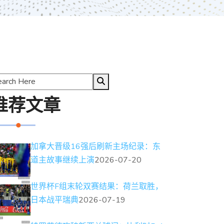
推荐文章
加拿大晋级16强后刷新主场纪录：东
道主故事继续上演
2026-07-20
世界杯F组末轮双赛结果：荷兰取胜，
日本战平瑞典
2026-07-19