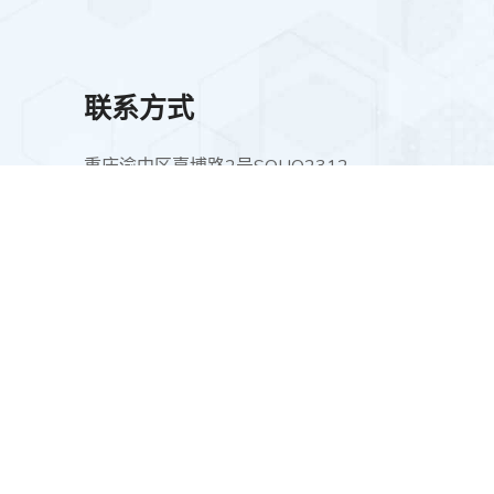
联系方式
重庆渝中区嘉博路2号SOHO2312
contemptible@126.com
13384358189