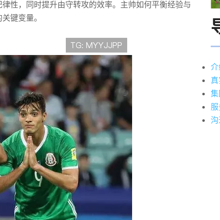
纪律性，同时提升由守转攻的效率。主帅如何平衡经验与
的关键变量。
介
真
集
服
沟