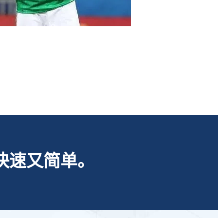
快速又简单。