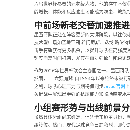
六届世界杯参赛的元老级人物，他的存在不仅
龄增长，体能和反应速度可能成为隐患，教练
中前场新老交替加速推进
墨西哥队正处在阵容更新的关键阶段。以往依
技术型中场如圣地亚哥·希门尼斯、迭戈·略伦
击手有望获得更多机会，以提升球队在高强度
契度尚需时间打磨，尤其在面对强敌时能否迅
作为2026年世界杯联合主办国之一，墨西哥
然而，“十六强魔咒”自1994年以来始终未被
之利，球队心理压力与期待值同步
letou官网
上
关键战中展现出更强的抗压能力和临场应变水
小组赛形势与出线前景分
虽然具体分组尚未确定，但凭借东道主身份，
组签位。然而，现代足球竞争日趋激烈，即便是