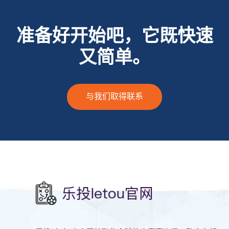
准备好开始吧，它既快速
又简单。
与我们取得联系