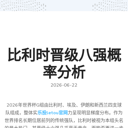
比利时晋级八强概
率分析
2026-06-22
2026年世界杯G组由比利时、埃及、伊朗和新西兰四支球
队组成，整体实
乐投letou官网
力呈现明显梯度分布。作为
世界排名长期位居前列的传统强队，比利时被视为本组头名