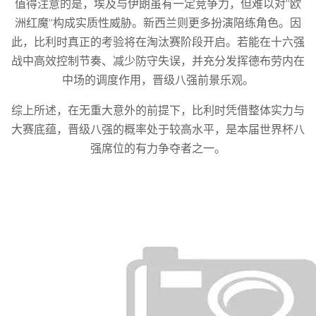
值得注意的是，埃及与伊朗虽有一定竞争力，但难以对“欧
洲红魔”构成实质性威胁。新西兰则更多扮演陪练角色。因
此，比利时真正的考验将在淘汰赛阶段开启。若能在十六强
战中高效控制节奏、减少防守失误，并充分发挥德布劳内在
中场的调度作用，晋级八强前景乐观。
综上所述，在无重大意外的前提下，比利时凭借整体实力与
大赛底蕴，晋级八强的概率处于较高水平，是本届世界杯八
强席位的有力争夺者之一。