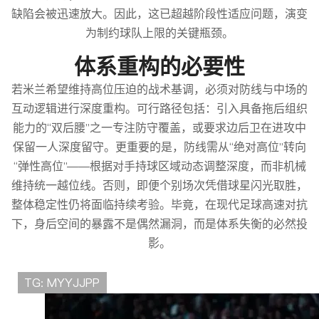
缺陷会被迅速放大。因此，这已超越阶段性适应问题，演变
为制约球队上限的关键瓶颈。
体系重构的必要性
若米兰希望维持高位压迫的战术基调，必须对防线与中场的
互动逻辑进行深度重构。可行路径包括：引入具备拖后组织
能力的“双后腰”之一专注防守覆盖，或要求边后卫在进攻中
保留一人深度留守。更重要的是，防线需从“绝对高位”转向
“弹性高位”——根据对手持球区域动态调整深度，而非机械
维持统一越位线。否则，即便个别场次凭借球星闪光取胜，
整体稳定性仍将面临持续考验。毕竟，在现代足球高速对抗
下，身后空间的暴露不是偶然漏洞，而是体系失衡的必然投
影。