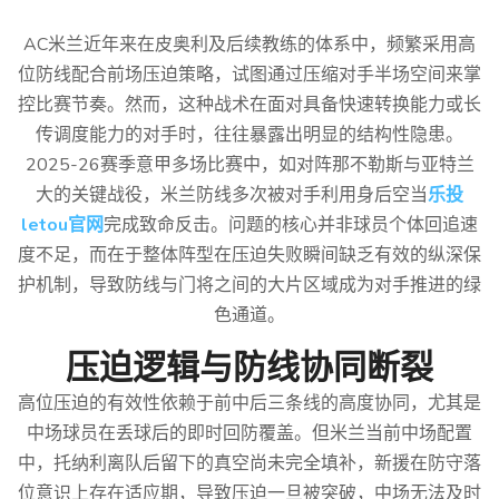
AC米兰近年来在皮奥利及后续教练的体系中，频繁采用高
位防线配合前场压迫策略，试图通过压缩对手半场空间来掌
控比赛节奏。然而，这种战术在面对具备快速转换能力或长
传调度能力的对手时，往往暴露出明显的结构性隐患。
2025-26赛季意甲多场比赛中，如对阵那不勒斯与亚特兰
大的关键战役，米兰防线多次被对手利用身后空当
乐投
letou官网
完成致命反击。问题的核心并非球员个体回追速
度不足，而在于整体阵型在压迫失败瞬间缺乏有效的纵深保
护机制，导致防线与门将之间的大片区域成为对手推进的绿
色通道。
压迫逻辑与防线协同断裂
高位压迫的有效性依赖于前中后三条线的高度协同，尤其是
中场球员在丢球后的即时回防覆盖。但米兰当前中场配置
中，托纳利离队后留下的真空尚未完全填补，新援在防守落
位意识上存在适应期，导致压迫一旦被突破，中场无法及时