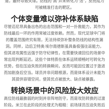
道，最终导致失球。防线的“高”并未转化为“活”，反而成为
可被精准打击的靶区。
个体变量难以弥补体系缺陷
尽管迈尼昂具备出色的出击范围和一对一扑救能力，其作为
防线最后一环的作用常被过度依赖。然而，现代足球中门将
的覆盖范围终究有限，无法持续弥补整条防线的结构性漏
洞。同样，边后卫特奥·埃尔南德斯虽具备极强往返能力，
但其进攻属性远强于防守纪律性，在需要快速回位的场景中
常出现判断延迟。这些个体特质在体系运转顺畅时可转化为
优势，但在压迫失败的转换瞬间，反而可能因位置过于激进
而加剧身后空当。球员并非问题根源，而是体系设计未能为
其提供容错空间，使其优点被放大、缺点被暴露。
转换场景中的风险放大效应
高位防线最脆弱的时刻并非阵地防守，而是攻防转换的过渡
阶段。米兰在此阶段的处理尤为粗糙：前场球员压迫失败后