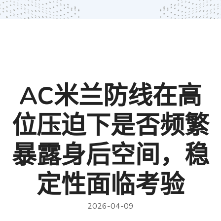
AC米兰防线在高
位压迫下是否频繁
暴露身后空间，稳
定性面临考验
2026-04-09