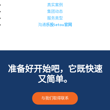
真实案例
集团动态
服务类型
沟通
乐投letou官网
准备好开始吧，它既快速
又简单。
与我们取得联系