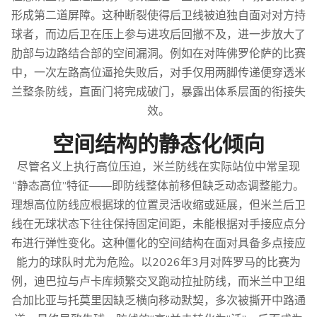
形成第二道屏障。这种断裂使得后卫线被迫独自面对对方持
球者，而边后卫在压上参与进攻后回撤不及，进一步放大了
肋部与边路结合部的空间漏洞。例如在对阵佛罗伦萨的比赛
中，一次左路高位逼抢失败后，对手仅用两脚传递便穿透米
兰整条防线，直面门将完成破门，暴露出体系层面的衔接失
效。
空间结构的静态化倾向
尽管名义上执行高位压迫，米兰防线在实际站位中常呈现
“静态高位”特征——即防线整体前移但缺乏动态调整能力。
理想高位防线应根据球的位置灵活收缩或延展，但米兰后卫
线在无球状态下往往保持固定间距，未能根据对手接应点分
布进行弹性变化。这种僵化的空间结构在面对具备多点接应
能力的球队时尤为危险。以2026年3月对阵罗马的比赛为
例，迪巴拉与卢卡库频繁交叉跑动拉扯防线，而米兰中卫组
合加比亚与托莫里因缺乏横向移动默契，多次被撕开中路通